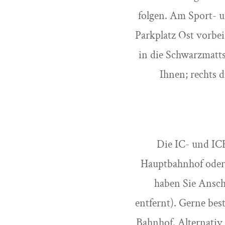
folgen. Am Sport- u
Parkplatz Ost vorbei
in die Schwarzmatt
Ihnen; rechts 
Die IC- und ICE
Hauptbahnhof oder 
haben Sie Ansch
entfernt). Gerne bes
Bahnhof. Alternativ