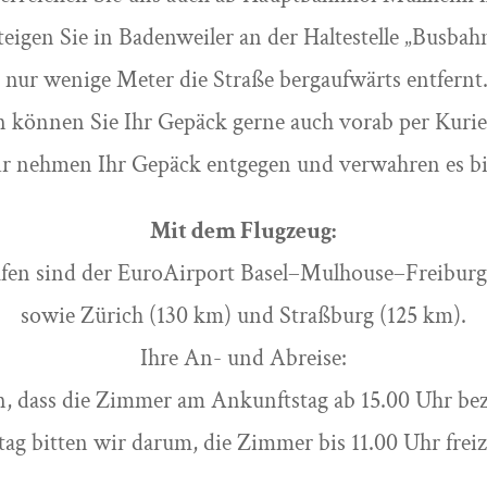
 steigen Sie in Badenweiler an der Haltestelle „Busbah
t nur wenige Meter die Straße bergaufwärts entfernt
 können Sie Ihr Gepäck gerne auch vorab per Kurie
ir nehmen Ihr Gepäck entgegen und verwahren es bi
Mit dem Flugzeug:
fen sind der EuroAirport Basel–Mulhouse–Freiburg 
sowie Zürich (130 km) und Straßburg (125 km).
Ihre An- und Abreise:
in, dass die Zimmer am Ankunftstag ab 15.00 Uhr be
tag bitten wir darum, die Zimmer bis 11.00 Uhr frei