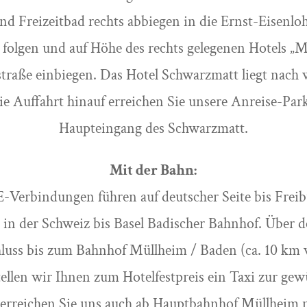
nd Freizeitbad rechts abbiegen in die Ernst-Eisenlo
 folgen und auf Höhe des rechts gelegenen Hotels „M
straße einbiegen. Das Hotel Schwarzmatt liegt nach
die Auffahrt hinauf erreichen Sie unsere Anreise-Par
Haupteingang des Schwarzmatt.
Mit der Bahn:
-Verbindungen führen auf deutscher Seite bis Frei
in der Schweiz bis Basel Badischer Bahnhof. Über 
luss bis zum Bahnhof Müllheim / Baden (ca. 10 km
tellen wir Ihnen zum Hotelfestpreis ein Taxi zur ge
 erreichen Sie uns auch ab Hauptbahnhof Müllheim