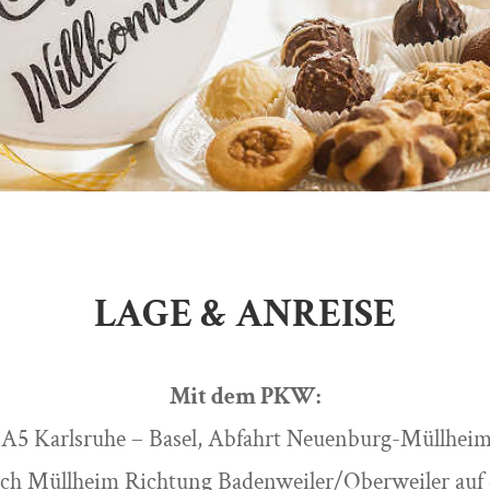
LAGE & ANREISE
Mit dem PKW:
A5 Karlsruhe – Basel, Abfahrt Neuenburg-Müllhei
ch Müllheim Richtung Badenweiler/Oberweiler auf d