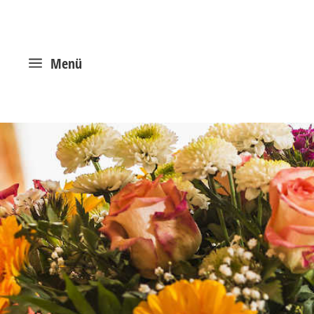
a
Menü