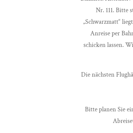
Nr. 111. Bitte
„Schwarzmatt“ lieg
Anreise per Bahn
schicken lassen. W
Die nächsten Flughä
Bitte planen Sie e
Abreise