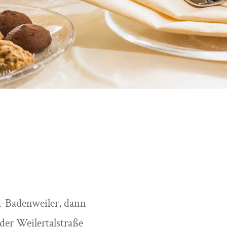
m-Badenweiler, dann
er Weilertalstraße