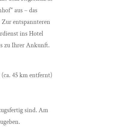
nhof“ aus – das
. Zur entspannteren
rdienst ins Hotel
s zu Ihrer Ankunft.
(ca. 45 km entfernt)
zugsfertig sind. Am
zugeben.