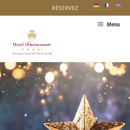
RÉSERVEZ
a
Menu